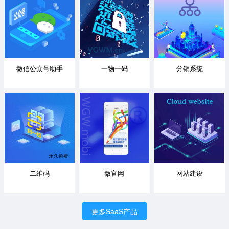
微信公众号助手
一物一码
分销系统
二维码
微官网
网站建设
更多SaaS产品